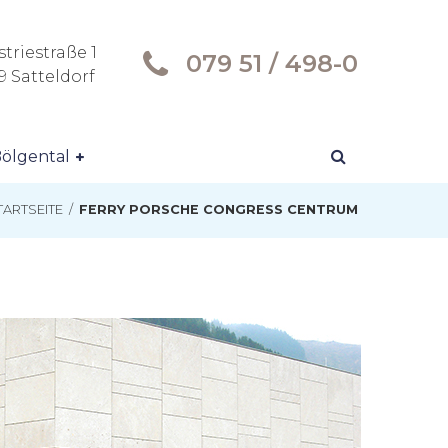
triestraße 1
079 51 / 498-0
9 Satteldorf
ölgental
TARTSEITE
/
FERRY PORSCHE CONGRESS CENTRUM