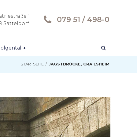
triestraße 1
079 51 / 498-0
9 Satteldorf
ölgental
STARTSEITE
/
JAGSTBRÜCKE, CRAILSHEIM